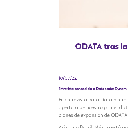
ODATA tras la
18/07/22
Entrevista concedida a Datacenter Dynami
En entrevista para Datacenter
apertura de nuestro primer data
planes de expansión de ODATA
Así como Brasil, México está pa