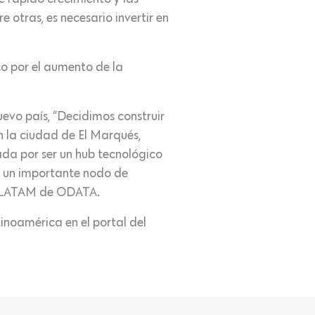
 otras, es necesario invertir en
o por el aumento de la
evo país, “Decidimos construir
 la ciudad de El Marqués,
ada por ser un hub tecnológico
s, un importante nodo de
ón LATAM de ODATA.
inoamérica en el portal del