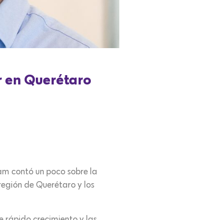
r en Querétaro
am contó un poco sobre la
 región de Querétaro y los
e rápido crecimiento y las