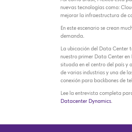
nuevas tecnologías como: Cloud 
mejorar la infraestructura de 
En este escenario se crean muc
demanda.
La ubicación del Data Center t
nuestro primer Data Center en 
situada en el centro del país y
de varias industrias y una de l
conexión para backbones de te
Lee la entrevista completa par
Datacenter Dynamics
.