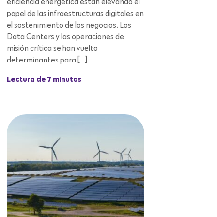
eficiencia energética están elevando el
papel de las infraestructuras digitales en
el sostenimiento de los negocios. Los
Data Centers y las operaciones de
misión crítica se han vuelto
determinantes para […]
Lectura de 7 minutos