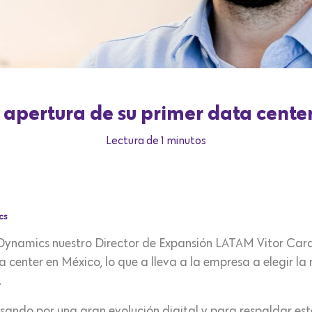
 apertura de su primer data cente
Lectura de 1 minutos
cs
Dynamics nuestro Director de Expansión LATAM Vitor Car
 center en México, lo que a lleva a la empresa a elegir la
.
sando por una gran evolución digital y para respaldar est