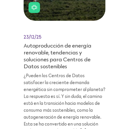
23/12/25
Autoproducción de energía
renovable, tendencias y
soluciones para Centros de
Datos sostenibles
¿Pueden los Centros de Datos
satisfacer la creciente demanda
energética sin comprometer al planeta?
La respuesta es sí. Y sin duda, el camino
está en la transición hacia modelos de
consumo más sostenibles, como la
autogeneración de energía renovable.
Esta se ha convertido en una solución