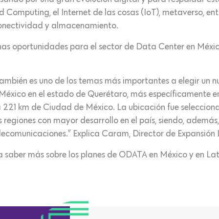
Computing, el Internet de las cosas (IoT), metaverso, entre
conectividad y almacenamiento.
has oportunidades para el sector de Data Center en Méxic
ambién es uno de los temas más importantes a elegir un nu
México en el estado de Querétaro, más específicamente en
 a 221 km de Ciudad de México. La ubicación fue seleccion
as regiones con mayor desarrollo en el país, siendo, ademá
lecomunicaciones.” Explica Caram, Director de Expansi
a saber más sobre los planes de ODATA en México y en Lat