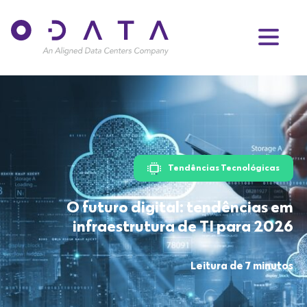
Tendências Tecnológicas
O futuro digital: tendências em
infraestrutura de TI para 2026
Leitura de 7 minutos