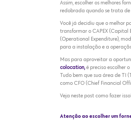
Assim, escolher os melhores for
redobrada quando se trata d
Você já decidiu que o melhor p
transformar o CAPEX (Capital E
(Operational Expenditure), mod
para a instalação e a operação
Mas para aproveitar a oportuni
colocation,
é preciso escolher o
Tudo bem que sua área de TI (
como CFO (Chief Financial Offi
Veja neste post como fazer isso
Atenção ao escolher um forn