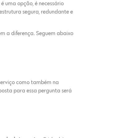
 é uma opção, é necessário
estrutura segura, redundante e
zem a diferença. Seguem abaixo
r serviço como também na
posta para essa pergunta será