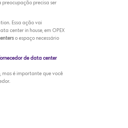
 a preocupação precisa ser
tion. Essa ação vai
data center in house, em OPEX
enters
o espaço necessário
fornecedor de data center
o, mas é importante que você
edor.