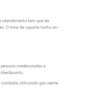
o atendimento tem que ter
s. O time de suporte tanto on-
or pessoas credenciadas e
 checkpoints.
 combate utilizando gás inerte.