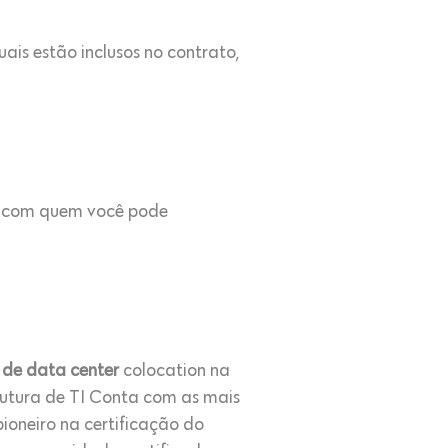
ais estão inclusos no contrato,
es com quem você pode
 de data center
colocation na
rutura de TI Conta com as mais
 pioneiro na certificação do