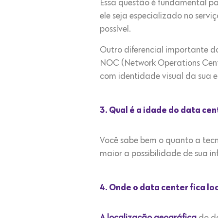
Essa questão é fundamental pa
ele seja especializado no servi
possível.
Outro diferencial importante d
NOC (Network Operations Center
com identidade visual da sua 
3. Qual é a idade do data cen
Você sabe bem o quanto a tecno
maior a possibilidade de sua in
4. Onde o data center fica lo