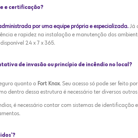
e e certificação?
administrada por uma equipe própria e especializada.
Já 
ência e rapidez na instalação e manutenção dos ambiente
disponível 24 x 7 x 365.
tativa de invasão ou princípio de incêndio no local?
seguro quanto o
Fort Knox
. Seu acesso só pode ser feito p
 dentro dessa estrutura é necessário ter diversos outros
dios, é necessário contar com sistemas de identificação e
amentos.
didos’?