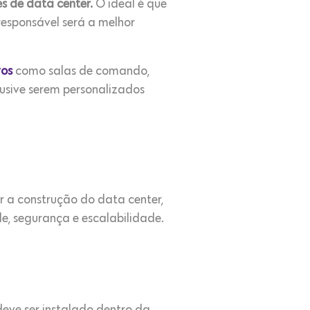
s de data center.
O ideal é que
 responsável será a melhor
vos
como salas de comando,
lusive serem personalizados
r a construção do data center,
e, segurança e escalabilidade.