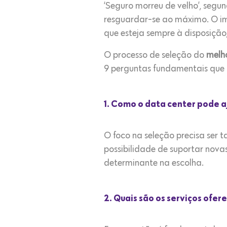
‘Seguro morreu de velho’, segu
resguardar-se ao máximo. O imp
que esteja sempre à disposição,
O processo de seleção do
melho
9 perguntas fundamentais que 
1. Como o data center pode 
O foco na seleção precisa ser
possibilidade de suportar nov
determinante na escolha.
2. Quais são os serviços ofer