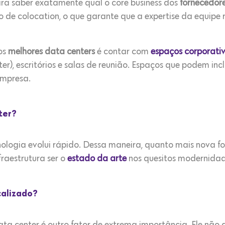
ra saber exatamente qual o core business dos
fornecedore
ço de colocation, o que garante que a expertise da equipe
os
melhores data centers
é contar com
espaços corporati
), escritórios e salas de reunião. Espaços que podem inc
empresa.
ter?
logia evolui rápido. Dessa maneira, quanto mais nova fo
fraestrutura ser o
estado da arte
nos quesitos modernidad
calizado?