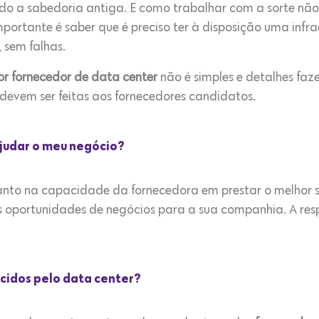
ndo a sabedoria antiga. E como trabalhar com a sorte não
ortante é saber que é preciso ter à disposição uma infra
 sem falhas.
r fornecedor de data center
não é simples e detalhes fa
devem ser feitas aos fornecedores candidatos.
ajudar o meu negócio?
 tanto na capacidade da fornecedora em prestar o melho
as oportunidades de negócios para a sua companhia. A res
ecidos pelo data center?