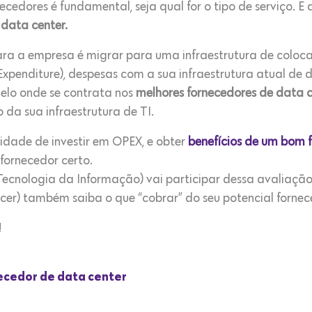
necedores é fundamental, seja qual for o tipo de serviço. E
e
data center.
ara a empresa é migrar para uma infraestrutura de coloca
xpenditure), despesas com a sua infraestrutura atual de 
elo onde se contrata nos
melhores fornecedores de data c
 da sua infraestrutura de TI.
dade de investir em OPEX, e obter
benefícios de um bom 
 fornecedor certo.
Tecnologia da Informação) vai participar dessa avaliaçã
cer) também saiba o que “cobrar” do seu potencial fornec
!
ecedor de data center