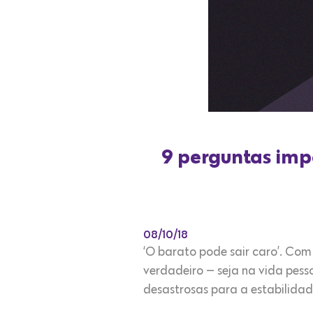
9 perguntas imp
08/10/18
‘O barato pode sair caro’. Com 
verdadeiro — seja na vida pess
desastrosas para a estabilidad