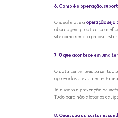
6. Como é a operação, suport
O ideal é que a
operação seja 
abordagem proativa, com efici
site como remoto precisa estar 
7. O que acontece em uma ten
O data center precisa ser tão 
aprovadas previamente. E mesmo
Já quanto à prevenção de incên
Tudo para não afetar os equip
8. Quais são os ‘custos escon