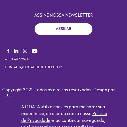
ASSINE NOSSA NEWSLETTER
ASSINAR
+55 11 4871.2924
CONTATO@ODATACOLOCATION.COM
Copyright 2021. Todos os direitos reservados. Design por
Eólica.
A ODATA utiliza cookies para melhorar sua
Logótipo da Google
experiência, de acordo com a nossa
Política
de Privacidade
e, ao continuar navegando,