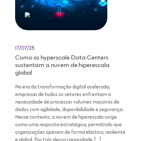
17/07/25
Como os hyperscale Data Centers
sustentam a nuvem de hiperescala
global
Na era da transformação digital acelerada,
empresas de todos os setores enfrentam a
necessidade de processar volumes massivos de
dados com agilidade, disponibilidade e segurança.
Nesse contexto, a nuvem de hiperescala surge
como uma resposta estratégica, permitindo que
organizações operem de forma elástica, resiliente
e global. Por trás dessa capacidade, […]