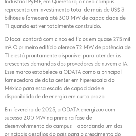
Industrial PyME, em Querétaro, o novo campus
representa um investimento total de mais de US$ 3
bilhões e fornecerá até 300 MW de capacidade de
TI quando estiver totalmente construído.
O local contará com cinco edifícios em quase 275 mil
m². O primeiro edifício oferece 72 MW de potência de
TI e está prontamente disponível para atender às
crescentes demandas dos provedores de nuvem e IA.
Esse marco estabelece a ODATA como a principal
fornecedora de data center em hiperescala do
México para essa escala de capacidade e
disponibilidade de energia em curto prazo.
Em fevereiro de 2025, a ODATA energizou com
sucesso 200 MW na primeira fase de
desenvolvimento do campus – abordando um dos
principais desafios do país para o crescimento do