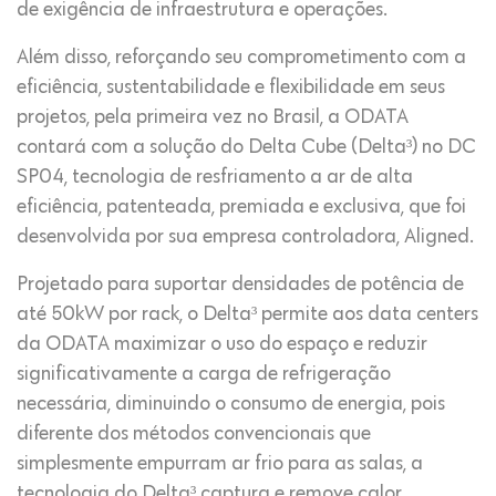
de exigência de infraestrutura e operações.
Além disso, reforçando seu comprometimento com a
eficiência, sustentabilidade e flexibilidade em seus
projetos, pela primeira vez no Brasil, a ODATA
contará com a solução do Delta Cube (Delta³) no DC
SP04, tecnologia de resfriamento a ar de alta
eficiência, patenteada, premiada e exclusiva, que foi
desenvolvida por sua empresa controladora, Aligned.
Projetado para suportar densidades de potência de
até 50kW por rack, o Delta³ permite aos data centers
da ODATA maximizar o uso do espaço e reduzir
significativamente a carga de refrigeração
necessária, diminuindo o consumo de energia, pois
diferente dos métodos convencionais que
simplesmente empurram ar frio para as salas, a
tecnologia do Delta³ captura e remove calor