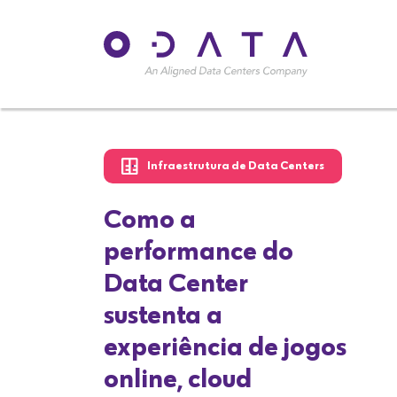
Tendências Tecnológicas
O futuro digital:
tendências em
infraestrutura de TI
para 2026
Leitura de 7 minutos