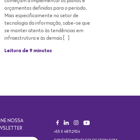
infraestrutura e às demais […]
Leitura de 9 minutos
INE NOSSA
WSLETTER
+55 11 4871.2924
CONTATO@ODATACOLOCATION.COM
ASSINAR