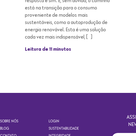
cada vez mais indispensável, […]
Leitura de 11 minutos
ASS
SOBRE NÓS
LOGIN
NE
BLOG
SUSTENTABILIDADE
CONTATO
INTEGRIDADE
TRABALHE CONOSCO
Copyright 2021. Todos os direitos reservados. Design por Eólica.