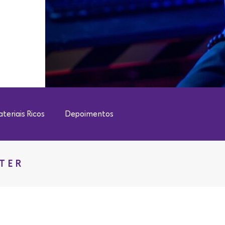
teriais Ricos
Depoimentos
TER