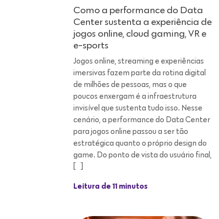
Jogos online, streaming e experiências
imersivas fazem parte da rotina digital
de milhões de pessoas, mas o que
poucos enxergam é a infraestrutura
invisível que sustenta tudo isso. Nesse
cenário, a performance do Data Center
para jogos online passou a ser tão
estratégica quanto o próprio design do
game. Do ponto de vista do usuário final,
[…]
Leitura de 11 minutos