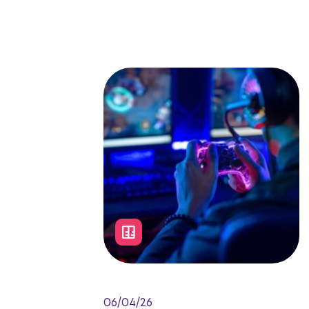
06/04/26
Como a performance do Data
Center sustenta a experiência de
jogos online, cloud gaming, VR e
e-sports