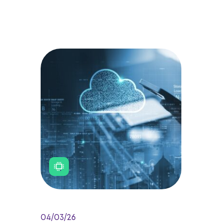
04/03/26
O futuro digital: tendências em
infraestrutura de TI para 2026
As tendências de infraestrutura de TI