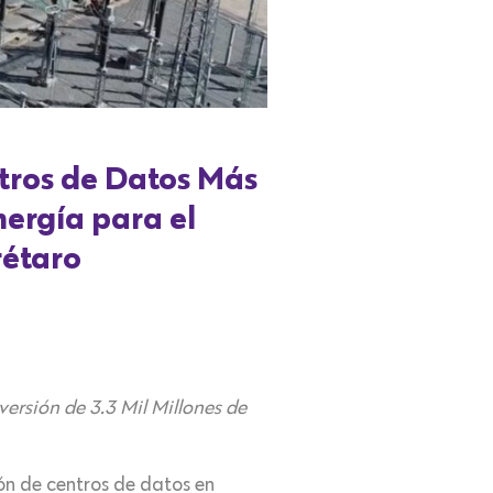
tros de Datos Más
nergía para el
rétaro
sión de 3.3 Mil Millones de
ón de centros de datos en