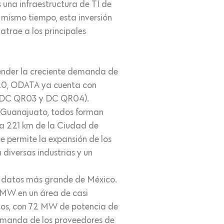
 una infraestructura de TI de
 mismo tiempo, esta inversión
atrae a los principales
tender la creciente demanda de
2020, ODATA ya cuenta con
n (DC QR03 y DC QR04).
n Guanajuato, todos forman
á a 221 km de la Ciudad de
e permite la expansión de los
 diversas industrias y un
e datos más grande de México.
 MW en un área de casi
datos, con 72 MW de potencia de
demanda de los proveedores de