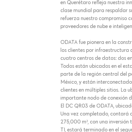
en Querétaro refleja nuestra in
clase mundial para respaldar s
refuerza nuestro compromiso con
proveedores de nube e inteligenc
ODATA fue pionera en la const
los clientes por infraestructur
cuatro centros de datos: dos 
Todos están ubicados en el es
parte de la región central del 
México, y están interconectados
clientes en múltiples sitios. La
importante nodo de conexión d
El DC QR03 de ODATA, ubicado 
Una vez completado, contará c
275,000 m², con una inversión t
TI, estará terminado en el seg