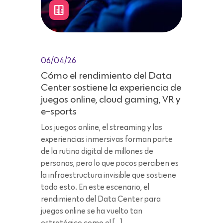
06/04/26
Cómo el rendimiento del Data
Center sostiene la experiencia de
juegos online, cloud gaming, VR y
e-sports
Los juegos online, el streaming y las
experiencias inmersivas forman parte
de la rutina digital de millones de
personas, pero lo que pocos perciben es
la infraestructura invisible que sostiene
todo esto. En este escenario, el
rendimiento del Data Center para
juegos online se ha vuelto tan