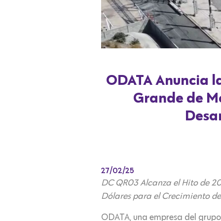
ODATA Anuncia la
Grande de Méx
Desar
27/02/25
DC QR03 Alcanza el Hito de 2
Dólares para el Crecimiento de 
ODATA, una empresa del grupo A