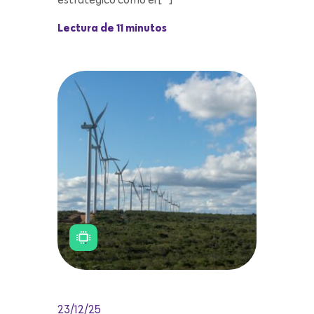
estratégico como el […]
Lectura de 11 minutos
23/12/25