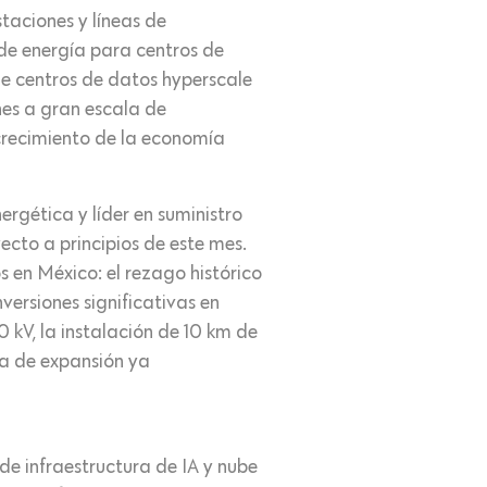
taciones y líneas de
de energía para centros de
e centros de datos hyperscale
nes a gran escala de
 crecimiento de la economía
rgética y líder en suministro
cto a principios de este mes.
s en México: el rezago histórico
versiones significativas en
 kV, la instalación de 10 km de
ra de expansión ya
e infraestructura de IA y nube