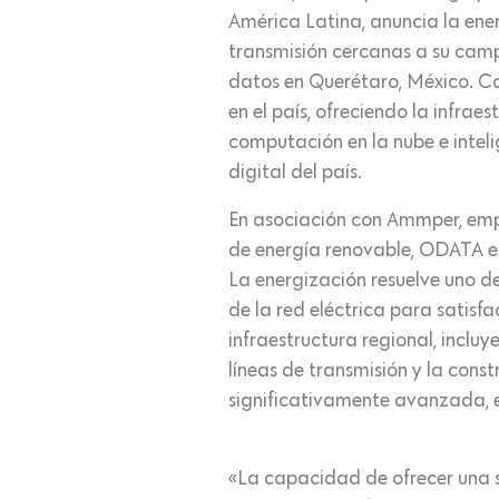
América Latina, anuncia la ener
transmisión cercanas a su camp
datos en Querétaro, México. Co
en el país, ofreciendo la infra
computación en la nube e inteli
digital del país.
En asociación con Ammper, empr
de energía renovable, ODATA en
La energización resuelve uno de
de la red eléctrica para satisfa
infraestructura regional, inclu
líneas de transmisión y la cons
significativamente avanzada, 
«La capacidad de ofrecer una s