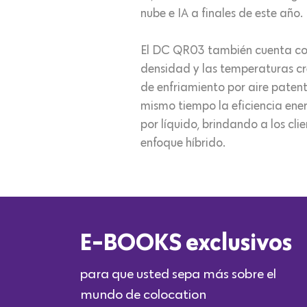
nube e IA a finales de este año.
El DC QR03 también cuenta con t
densidad y las temperaturas cr
de enfriamiento por aire patent
mismo tiempo la eficiencia ene
por líquido, brindando a los cli
enfoque híbrido.
E-BOOKS exclusivos
para que usted sepa más sobre el
mundo de colocation