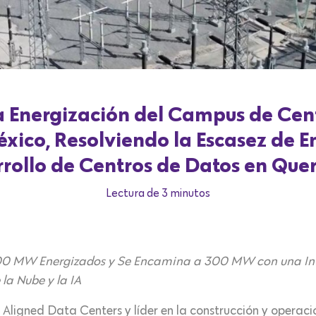
 Energización del Campus de Cen
ico, Resolviendo la Escasez de E
rollo de Centros de Datos en Que
Lectura de 3 minutos
00 MW Energizados y Se Encamina a 300 MW con una Inver
la Nube y la IA
ligned Data Centers y líder en la construcción y operaci