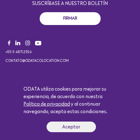
SUSCRÍBASE A NUESTRO BOLETÍN
FIRMAR
+55 11 4871.2924
CONTATO@ODATACOLOCATION.COM
Copyright 2021. Todos los derechos reservados. Diseñado por
ODATA utiliza cookies para mejorar su
Eólica.
experiencia, de acuerdo con nuestra
Política de privacidad
y al continuar
Logótipo da Google
navegando, acepta estas condiciones.
Aceptar