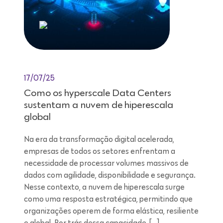
17/07/25
Como os hyperscale Data Centers
sustentam a nuvem de hiperescala
global
Na era da transformação digital acelerada,
empresas de todos os setores enfrentam a
necessidade de processar volumes massivos de
dados com agilidade, disponibilidade e segurança.
Nesse contexto, a nuvem de hiperescala surge
como uma resposta estratégica, permitindo que
organizações operem de forma elástica, resiliente
e global. Por trás dessa capacidade, […]