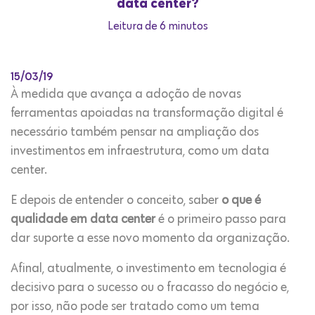
data center?
Leitura de 6 minutos
15/03/19
À medida que avança a adoção de novas
ferramentas apoiadas na transformação digital é
necessário também pensar na ampliação dos
investimentos em infraestrutura, como um data
center.
E depois de entender o conceito, saber
o que é
qualidade em data center
é o primeiro passo para
dar suporte a esse novo momento da organização.
Afinal, atualmente, o investimento em tecnologia é
decisivo para o sucesso ou o fracasso do negócio e,
por isso, não pode ser tratado como um tema