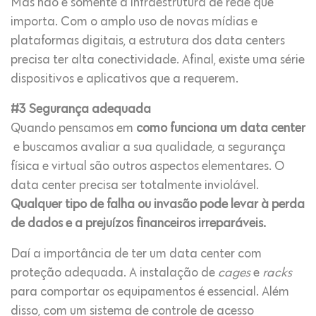
Mas não é somente a infraestrutura de rede que
importa. Com o amplo uso de novas mídias e
plataformas digitais, a estrutura dos data centers
precisa ter alta conectividade. Afinal, existe uma série
dispositivos e aplicativos que a requerem.
#3 Segurança adequada
Quando pensamos em
como funciona um data center
e buscamos avaliar a sua qualidade
,
a segurança
física e virtual são outros aspectos elementares. O
data center precisa ser totalmente inviolável.
Qualquer tipo de falha ou invasão pode levar à perda
de dados e a prejuízos financeiros irreparáveis.
Daí a importância de ter um data center com
proteção adequada. A instalação de
cages
e
racks
para comportar os equipamentos é essencial. Além
disso, com um sistema de controle de acesso