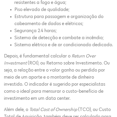
resistentes a fogo e água;
Piso elevado de qualidade;
Estrutura para passagem e organização do
cabeamento de dados e elétricos;
Segurança 24 horas;
Sistema de detecção e combate a incêndio;
Sistema elétrico e de ar condicionado dedicado.
Depois, é fundamental calcular o
Return Over
Investment
(ROI), ou Retorno sobre Investimento. Ou
seja, a relação entre o valor ganho ou perdido por
meio de um aporte e o montante de dinheiro
investido. O indicador é sugerido por especialistas
como o ideal para mensurar o custo-benefício de
investimento em um data center.
Além dele, o
Total Cost of Ownership
(TCO), ou Custo
Total de Aquisição, também deve ser calculado para