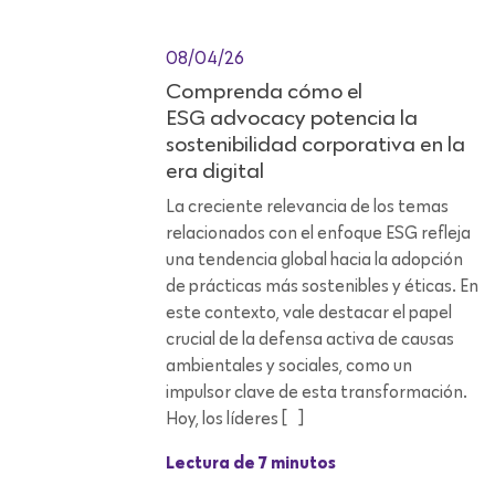
08/04/26
Comprenda cómo el
ESG advocacy potencia la
sostenibilidad corporativa en la
era digital
La creciente relevancia de los temas
relacionados con el enfoque ESG refleja
una tendencia global hacia la adopción
de prácticas más sostenibles y éticas. En
este contexto, vale destacar el papel
crucial de la defensa activa de causas
ambientales y sociales, como un
impulsor clave de esta transformación.
Hoy, los líderes […]
Lectura de 7 minutos