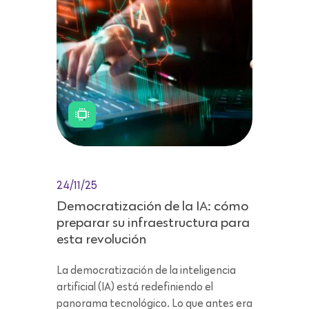
24/11/25
Democratización de la IA: cómo
preparar su infraestructura para
esta revolución
La democratización de la inteligencia
artificial (IA) está redefiniendo el
panorama tecnológico. Lo que antes era