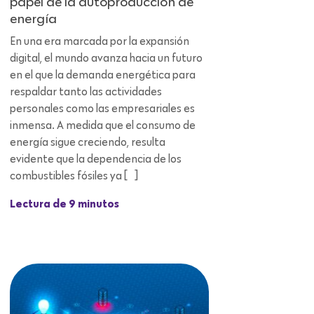
papel de la autoproducción de
energía
En una era marcada por la expansión
digital, el mundo avanza hacia un futuro
en el que la demanda energética para
respaldar tanto las actividades
personales como las empresariales es
inmensa. A medida que el consumo de
energía sigue creciendo, resulta
evidente que la dependencia de los
combustibles fósiles ya […]
Lectura de 9 minutos