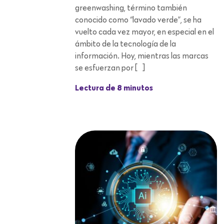
greenwashing, término también
conocido como “lavado verde”, se ha
vuelto cada vez mayor, en especial en el
ámbito de la tecnología de la
información. Hoy, mientras las marcas
se esfuerzan por […]
Lectura de 8 minutos