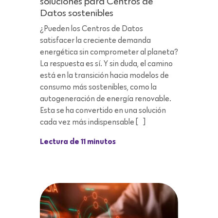
soluciones para Centros de
Datos sostenibles
¿Pueden los Centros de Datos
satisfacer la creciente demanda
energética sin comprometer al planeta?
La respuesta es sí. Y sin duda, el camino
está en la transición hacia modelos de
consumo más sostenibles, como la
autogeneración de energía renovable.
Esta se ha convertido en una solución
cada vez más indispensable […]
Lectura de 11 minutos