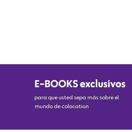
E-BOOKS exclusivos
para que usted sepa más sobre el
mundo de colocation