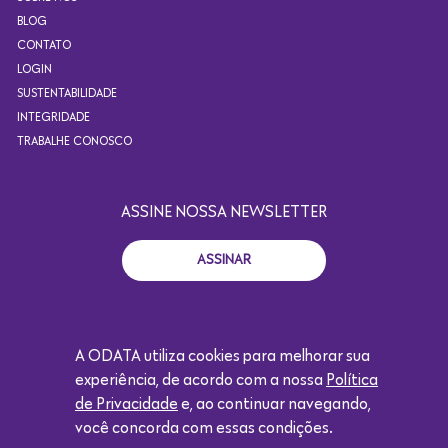
BLOG
CONTATO
LOGIN
SUSTENTABILIDADE
INTEGRIDADE
TRABALHE CONOSCO
ASSINE NOSSA NEWSLETTER
ASSINAR
A ODATA utiliza cookies para melhorar sua
+55 11 4871.2924
experiência, de acordo com a nossa
Política
CONTATO@ODATACOLOCATION.COM
de Privacidade
e, ao continuar navegando,
você concorda com essas condições.