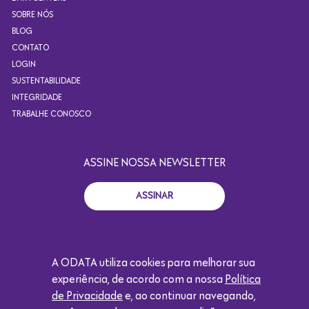
SOBRE NÓS
BLOG
CONTATO
LOGIN
SUSTENTABILIDADE
INTEGRIDADE
TRABALHE CONOSCO
ASSINE NOSSA NEWSLETTER
ASSINAR
A ODATA utiliza cookies para melhorar sua
+55 11 4871.2924
experiência, de acordo com a nossa
Política
CONTATO@ODATACOLOCATION.COM
de Privacidade
e, ao continuar navegando,