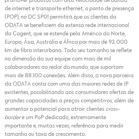
promover produtos com alta velocidade de banda
de internet e transporte ethernet, o ponto de presença
(POP), no DC SP01 permitirá que os clientes da
ODATA se beneficiem da extensa rede internacional
da Cogent, que se estende pela América do Norte,
Europa, Ásia, Austrália e África por mais de 92.000
km de fibra interurbana. Todo seu tamanho se reflete
na dimensão da sua equipe com mais de mil
colaboradores ao redor do mundo, que suportam
mais de 88.100 conexões. Além disso, a nova parceira
da ODATA conta com uma das maiores redes de IP
existentes, possibilitando aos consumidores ofertas de
grandes capacidades a preços competitivos, além de
aumentar o potencial para atrair clientes
cross-
border
e um PoP dedicado, extremamente
importante e, muitas vezes, referência para medir
tamanho ou taxa de crescimento.