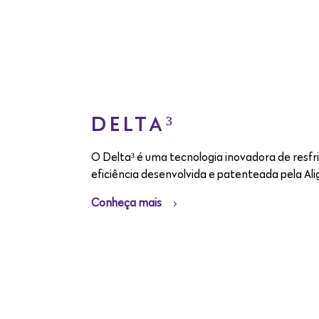
DELTA³
O Delta³ é uma tecnologia inovadora de resfr
eficiência desenvolvida e patenteada pela Al
Conheça mais