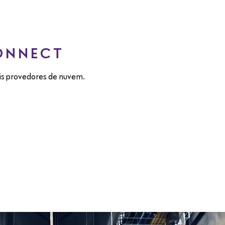
ONNECT
is provedores de nuvem.