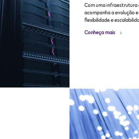
Com uma infraestrutura 
acompanha a evolução e e
flexibilidade e escalabilid
Conheça mais