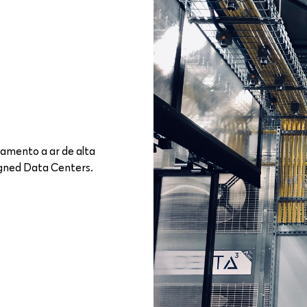
iamento a ar de alta
igned Data Centers.