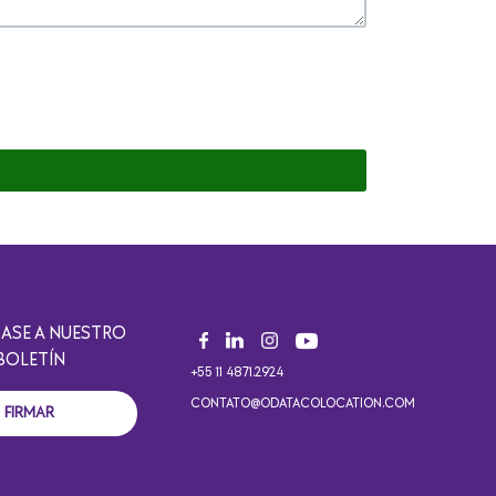
BASE A NUESTRO
BOLETÍN
+55 11 4871.2924
CONTATO@ODATACOLOCATION.COM
FIRMAR