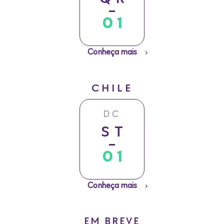
01
Conheça mais
CHILE
DC
ST
01
Conheça mais
EM BREVE