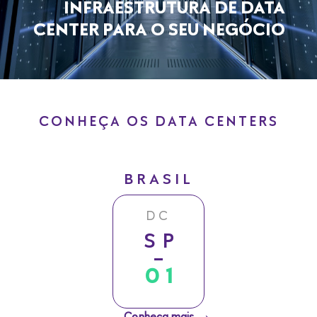
INFRAESTRUTURA DE DATA
CENTER PARA O SEU NEGÓCIO
CONHEÇA OS DATA CENTERS
BRASIL
DC
SP
01
Conheça mais