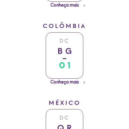
Conheça mais
COLÔMBIA
DC
BG
01
Conheça mais
MÉXICO
DC
QR